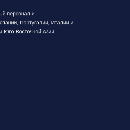
ый персонал и
пании, Португалии, Италии и
ы Юго-Восточной Азии.