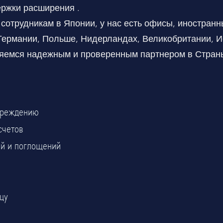
ержки расширения .
сотрудникам в Японии, у нас есть офисы, иностранн
рмании, Польше, Нидерландах, Великобритании, Ис
ляемся надежным и проверенным партнером в Стран
чреждению
счетов
ий и поглощений
цу