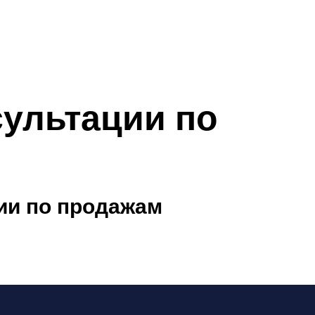
сультации по
ции по продажам