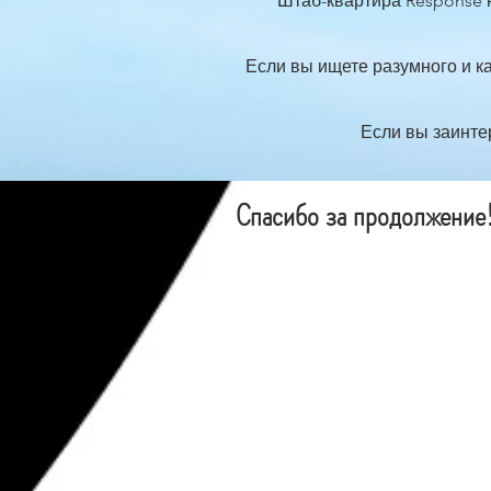
​
Штаб-квартира Response 
Если вы ищете разумного и к
Если вы заинте
Спасибо за продолжение