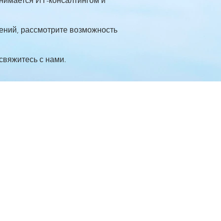
анимается ИТ-консалтингом и
дений, рассмотрите возможность
свяжитесь с нами.