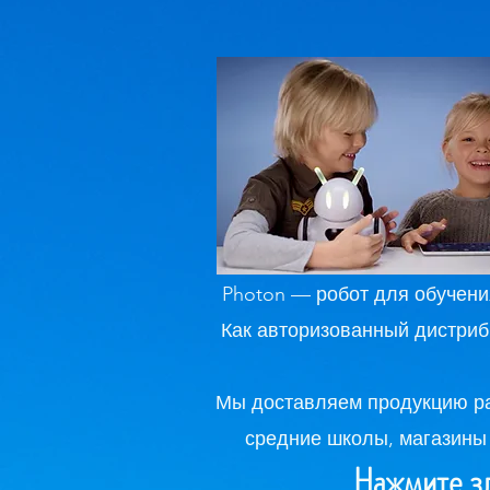
Photon — робот для обучени
Как авторизованный дистрибь
Мы доставляем продукцию ра
средние школы, магазины
Нажмите зд