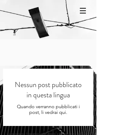
Nessun post pubblicato
in questa lingua
Quando verranno pubblicati i
post, li vedrai qui.
Supportiamo l'espansione all'estero e l'espansione all'estero