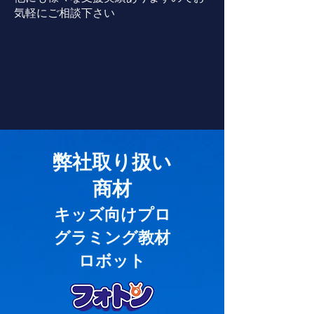
気軽にご相談下さい
弊社取り扱い
商材
​キッズ向けプロ
グラミング教材
ロボット