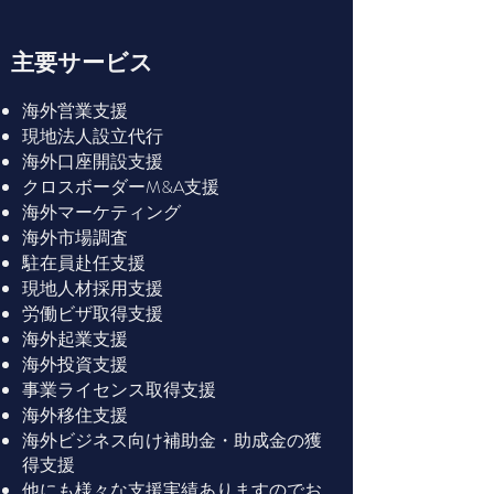
主要サービス
海外営業支援
現地法人設立代行
海外口座開設支援
​クロスボーダーM&A支援
海外マーケティング
海外市場調査
駐在員赴任支援
現地人材採用支援
労働ビザ取得支援
海外起業支援
海外投資支援
​事業ライセンス取得支援
​海外移住支援
海外ビジネス向け補助金・助成金の獲
得支援
​他にも様々な支援実績ありますので
お