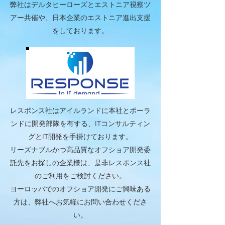
弊社はデルタヒーローズとエストニア視察ツ
アー共催や、日本企業のエストニア進出支援
をしております。
レスポンス社はアイルランドに本社とポーラ
ンドに開発部隊を有する、ITコンサルティン
グとIT開発を​手掛けております。
リーズナブルかつ高品質なオフショア開発委
託先をお探しの企業様は、是非レスポンス社
のご利用をご検討ください。
ヨーロッパでのオフショア開発にご興味ある
方は、弊社へお気軽にお問い合わせくださ
い。