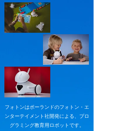
フォトンはポーランドのフォトン・エ
ンターテイメント社開発による、プロ
グラミング教育用ロボットです。