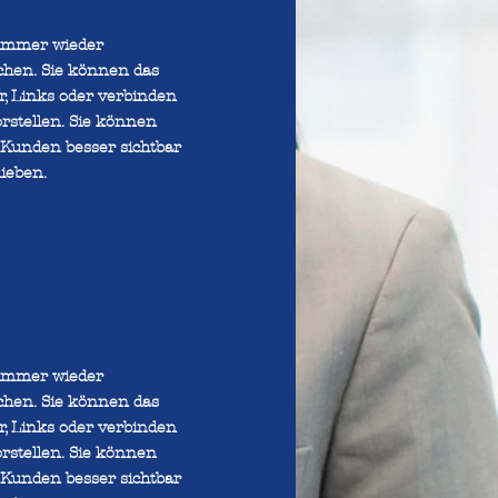
 immer wieder
chen. Sie können das
er, Links oder verbinden
rstellen. Sie können
 Kunden besser sichtbar
ieben.
 immer wieder
chen. Sie können das
er, Links oder verbinden
rstellen. Sie können
 Kunden besser sichtbar