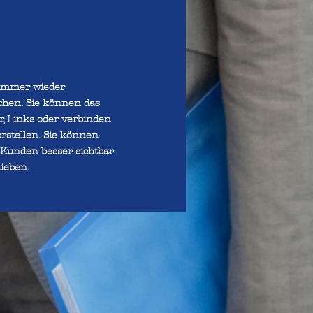
 immer wieder
chen. Sie können das
er, Links oder verbinden
rstellen. Sie können
 Kunden besser sichtbar
ieben.