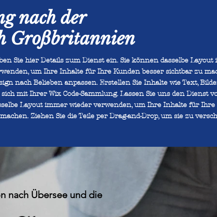
ng nach der
ch Großbritannien
ben Sie hier Details zum Dienst ein. Sie können dasselbe Layout
rwenden, um Ihre Inhalte für Ihre Kunden besser sichtbar zu ma
ign nach Belieben anpassen. Erstellen Sie Inhalte wie Text, Bild
e sich mit Ihrer Wix Code-Sammlung. Lassen Sie uns den Dienst vo
sselbe Layout immer wieder verwenden, um Ihre Inhalte für Ihre
machen. Ziehen Sie die Teile per Drag-and-Drop, um sie zu versch
on nach Übersee und die