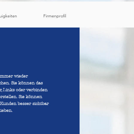
uigkeiten
Firmenprofil
 immer wieder
chen. Sie können das
er, Links oder verbinden
rstellen. Sie können
 Kunden besser sichtbar
ieben.