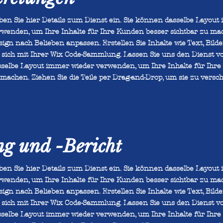
ben Sie hier Details zum Dienst ein. Sie können dasselbe Layout
rwenden, um Ihre Inhalte für Ihre Kunden besser sichtbar zu ma
ign nach Belieben anpassen. Erstellen Sie Inhalte wie Text, Bild
e sich mit Ihrer Wix Code-Sammlung. Lassen Sie uns den Dienst vo
sselbe Layout immer wieder verwenden, um Ihre Inhalte für Ihre
machen. Ziehen Sie die Teile per Drag-and-Drop, um sie zu versch
g und -Bericht
ben Sie hier Details zum Dienst ein. Sie können dasselbe Layout
rwenden, um Ihre Inhalte für Ihre Kunden besser sichtbar zu ma
ign nach Belieben anpassen. Erstellen Sie Inhalte wie Text, Bild
e sich mit Ihrer Wix Code-Sammlung. Lassen Sie uns den Dienst vo
sselbe Layout immer wieder verwenden, um Ihre Inhalte für Ihre