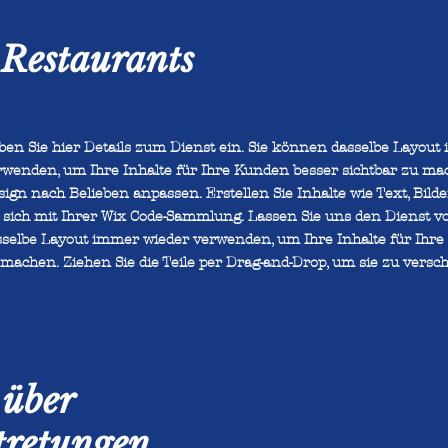
 Restaurants
ben Sie hier Details zum Dienst ein. Sie können dasselbe Layout
rwenden, um Ihre Inhalte für Ihre Kunden besser sichtbar zu ma
ign nach Belieben anpassen. Erstellen Sie Inhalte wie Text, Bild
e sich mit Ihrer Wix Code-Sammlung. Lassen Sie uns den Dienst vo
sselbe Layout immer wieder verwenden, um Ihre Inhalte für Ihre
machen. Ziehen Sie die Teile per Drag-and-Drop, um sie zu versch
 über
tretungen