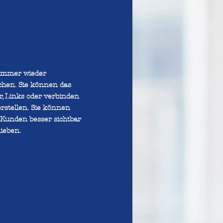
 immer wieder
chen. Sie können das
er, Links oder verbinden
rstellen. Sie können
 Kunden besser sichtbar
ieben.