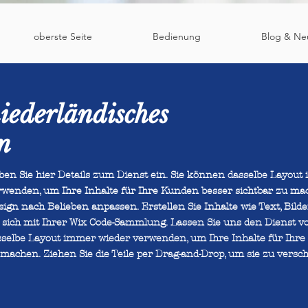
oberste Seite
Bedienung
Blog & Ne
niederländisches
n
ben Sie hier Details zum Dienst ein. Sie können dasselbe Layout
rwenden, um Ihre Inhalte für Ihre Kunden besser sichtbar zu ma
ign nach Belieben anpassen. Erstellen Sie Inhalte wie Text, Bild
e sich mit Ihrer Wix Code-Sammlung. Lassen Sie uns den Dienst vo
sselbe Layout immer wieder verwenden, um Ihre Inhalte für Ihre
machen. Ziehen Sie die Teile per Drag-and-Drop, um sie zu versch