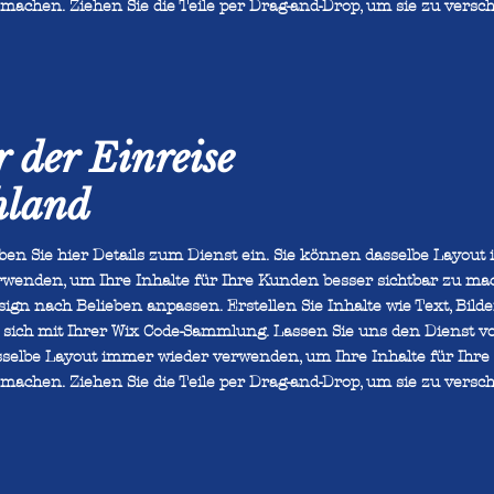
machen. Ziehen Sie die Teile per Drag-and-Drop, um sie zu versch
r der Einreise
hland
ben Sie hier Details zum Dienst ein. Sie können dasselbe Layout
rwenden, um Ihre Inhalte für Ihre Kunden besser sichtbar zu ma
ign nach Belieben anpassen. Erstellen Sie Inhalte wie Text, Bild
e sich mit Ihrer Wix Code-Sammlung. Lassen Sie uns den Dienst vo
sselbe Layout immer wieder verwenden, um Ihre Inhalte für Ihre
machen. Ziehen Sie die Teile per Drag-and-Drop, um sie zu versch